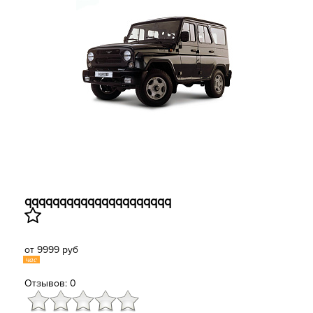
qqqqqqqqqqqqqqqqqqqqq
от 9999 руб
час
Отзывов: 0