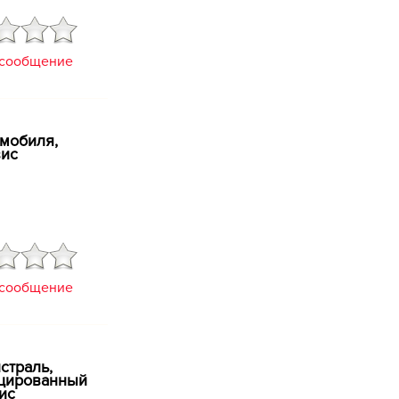
 сообщение
мобиля, ​
вис
 сообщение
страль,
цированный
ис