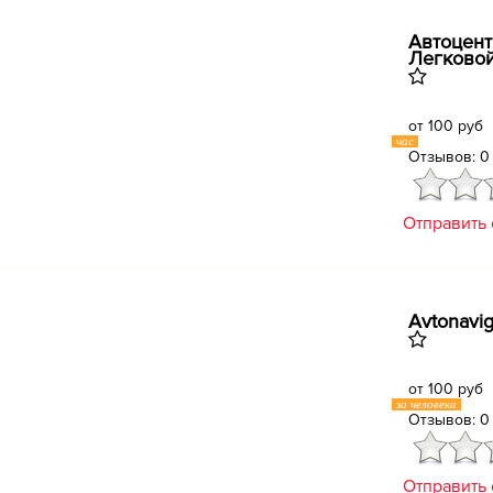
Автоцент
Легковой
от 100 руб
час
Отзывов: 0
Отправить
Avtonavi
от 100 руб
за человека
Отзывов: 0
Отправить