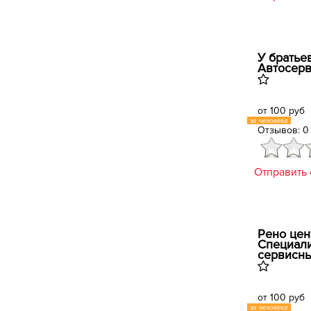
У братьев
Автосер
от 100 руб
за человека
Отзывов: 0
Отправить
Рено цен
Специал
сервисны
от 100 руб
за человека