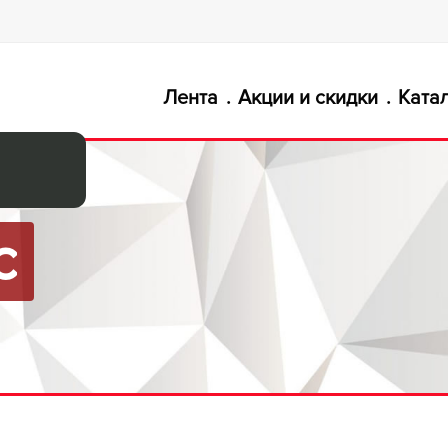
Лента
Акции и скидки
Ката
с