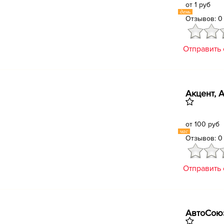
от 1 руб
день
Отзывов: 0
Отправить
Акцент, 
от 100 руб
час
Отзывов: 0
Отправить
АвтоСоюз