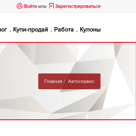
Войти
или
Зарегистрироваться
лог
Купи-продай
Работа
Купоны
Главная
Автосервис