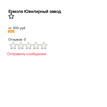
Ермола ​Ювелирный завод
от 300 руб
шт.
Отзывов: 0
Отправить сообщение